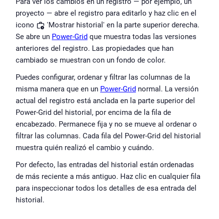
Para ver los cambios en un registro — por ejemplo, un 
proyecto — abre el registro para editarlo y haz clic en el 
icono 
 'Mostrar historial' en la parte superior derecha. 
Se abre un 
Power-Grid
 que muestra todas las versiones 
anteriores del registro. Las propiedades que han 
cambiado se muestran con un fondo de color.
Puedes configurar, ordenar y filtrar las columnas de la 
misma manera que en un 
Power-Grid
 normal. La versión 
actual del registro está anclada en la parte superior del 
Power-Grid del historial, por encima de la fila de 
encabezado. Permanece fija y no se mueve al ordenar o 
filtrar las columnas. Cada fila del Power-Grid del historial 
muestra quién realizó el cambio y cuándo.
Por defecto, las entradas del historial están ordenadas 
de más reciente a más antiguo. Haz clic en cualquier fila 
para inspeccionar todos los detalles de esa entrada del 
historial.